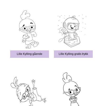
Lille Kylling gående
Lille Kylling gratis trykk