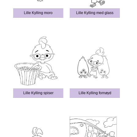
Lille Kylling moro
Lille Kylling med glass
Lille Kylling spiser
Lille Kylling fornøyd