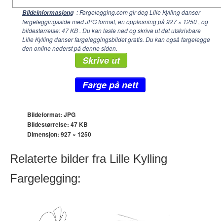
: Fargelegging.com gir deg Lille Kylling danser
Bildeinformasjong
fargeleggingsside med JPG format, en oppløsning på
927 × 1250
, og
bildestørrelse: 47 KB . Du kan laste ned og skrive ut det utskrivbare
Lille Kylling danser fargeleggingsbildet gratis. Du kan også fargelegge
den online nederst på denne siden.
Skrive ut
Farge på nett
Bildeformat: JPG
Bildestørrelse: 47 KB
Dimensjon:
927 × 1250
Relaterte bilder fra Lille Kylling
Fargelegging: