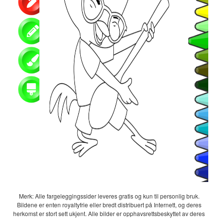
Merk: Alle fargeleggingssider leveres gratis og kun til personlig bruk.
Bildene er enten royaltyfrie eller bredt distribuert på Internett, og deres
herkomst er stort sett ukjent. Alle bilder er opphavsrettsbeskyttet av deres