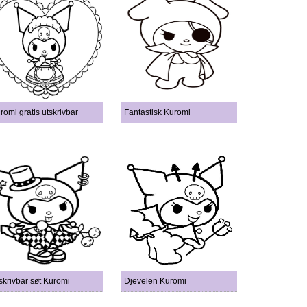
romi gratis utskrivbar
Fantastisk Kuromi
skrivbar søt Kuromi
Djevelen Kuromi