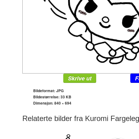
Skrive ut
F
Bildeformat: JPG
Bildestørrelse: 33 KB
Dimensjon:
840 × 694
Relaterte bilder fra Kuromi Fargeleg