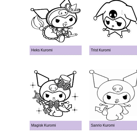
Heks Kuromi
Trist Kuromi
Magisk Kuromi
Sanrio Kuromi