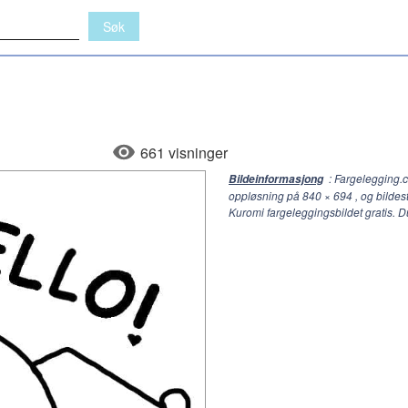
661 visninger
: Fargelegging.
Bildeinformasjong
oppløsning på
840 × 694
, og bildes
Kuromi fargeleggingsbildet gratis. 