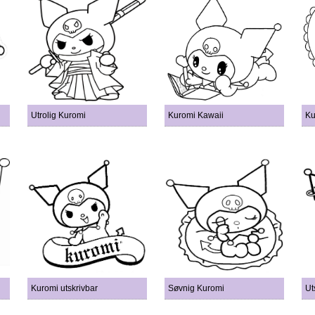
Utrolig Kuromi
Kuromi Kawaii
Ku
Kuromi utskrivbar
Søvnig Kuromi
Ut