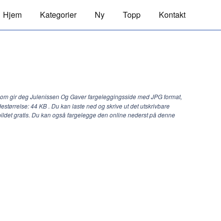
Hjem
Kategorier
Ny
Topp
Kontakt
com gir deg Julenissen Og Gaver fargeleggingsside med JPG format,
destørrelse: 44 KB . Du kan laste ned og skrive ut det utskrivbare
ildet gratis. Du kan også fargelegge den online nederst på denne