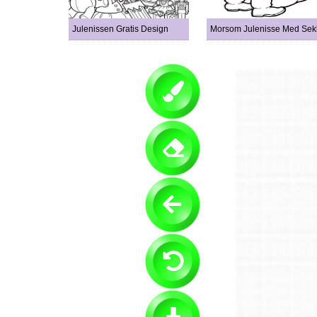
Julenissen Gratis Design
Morsom Julenisse Med Sek