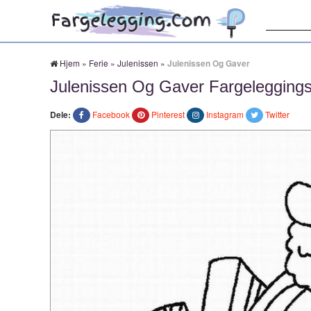
Søk:
Hjem
»
Ferie
»
Julenissen
»
Julenissen Og Gaver
Julenissen Og Gaver Fargeleggings
Dele:
Facebook
Pinterest
Instagram
Twitter