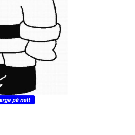
arge på nett