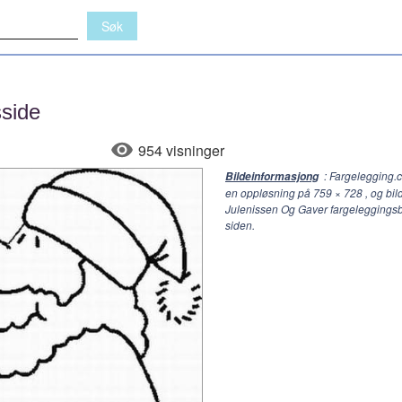
side
954 visninger
: Fargelegging.
Bildeinformasjong
en oppløsning på
759 × 728
, og bil
Julenissen Og Gaver fargeleggingsb
siden.