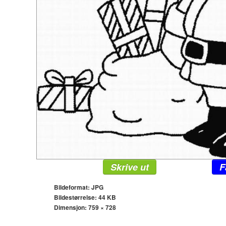
Skrive ut
F
Bildeformat: JPG
Bildestørrelse: 44 KB
Dimensjon:
759 × 728