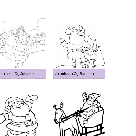
lenissen Og Julepose
Julenissen Og Rudolph