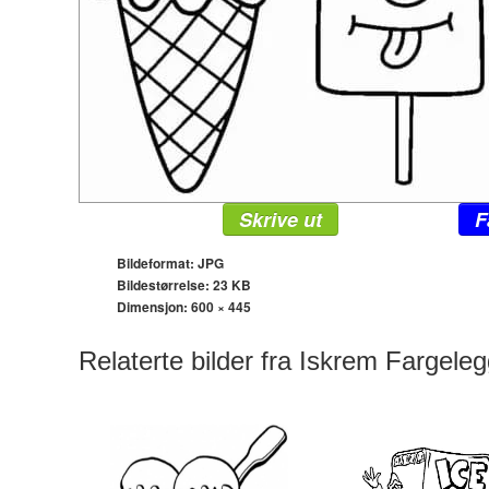
Skrive ut
F
Bildeformat: JPG
Bildestørrelse: 23 KB
Dimensjon:
600 × 445
Relaterte bilder fra Iskrem Fargeleg