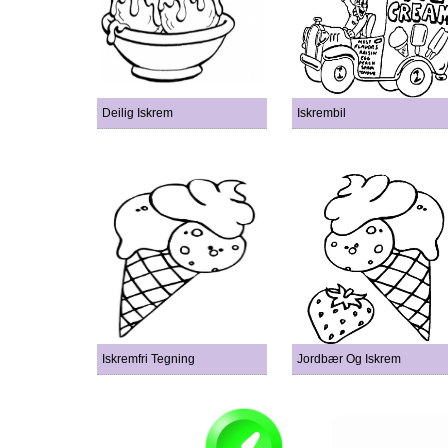
Deilig Iskrem
Iskrembil
Iskremfri Tegning
Jordbær Og Iskrem