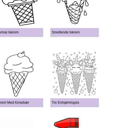
rmal Iskrem
Smeltende Iskrem
krem Med Kirsebær
Tre Enhjørningsis