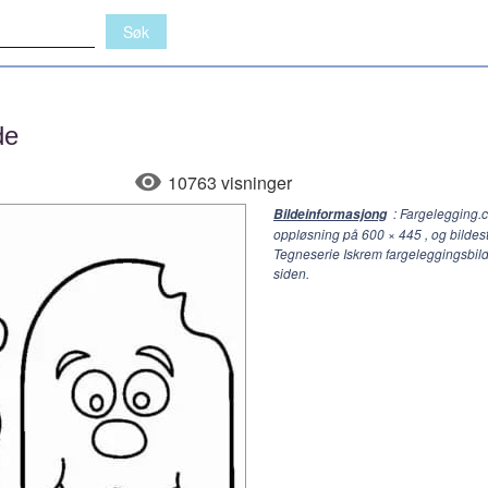
de
10763 visninger
: Fargelegging.
Bildeinformasjong
oppløsning på
600 × 445
, og bildes
Tegneserie Iskrem fargeleggingsbild
siden.