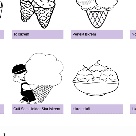
To Iskrem
Perfekt Iskrem
No
Gutt Som Holder Stor Iskrem
Iskremskål
Is