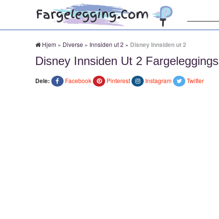
Søk:
Hjem
»
Diverse
»
Innsiden ut 2
»
Disney Innsiden ut 2
Disney Innsiden Ut 2 Fargeleggings
Dele:
Facebook
Pinterest
Instagram
Twitter