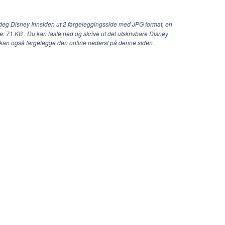
deg Disney Innsiden ut 2 fargeleggingsside med JPG format, en
se: 71 KB . Du kan laste ned og skrive ut det utskrivbare Disney
u kan også fargelegge den online nederst på denne siden.