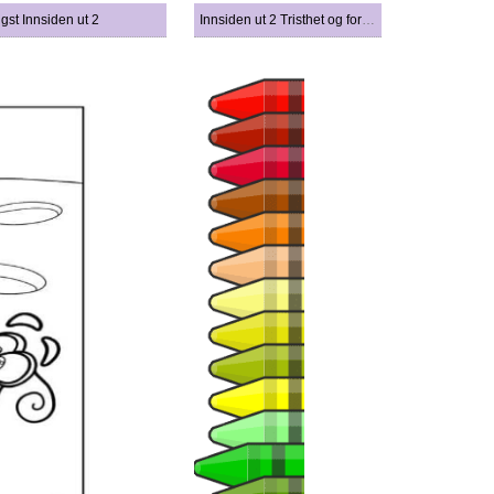
gst Innsiden ut 2
Innsiden ut 2 Tristhet og forlegenhet