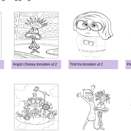
Angst i Disney Innsiden ut 2
Trist fra Innsiden ut 2