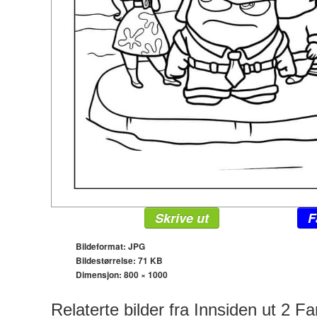
Skrive ut
F
Bildeformat: JPG
Bildestørrelse: 71 KB
Dimensjon:
800 × 1000
Relaterte bilder fra Innsiden ut 2 F