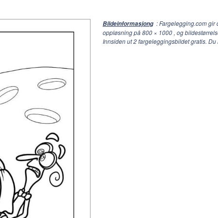
: Fargelegging.com gir 
Bildeinformasjong
oppløsning på
800 × 1000
, og bildestørrel
Innsiden ut 2 fargeleggingsbildet gratis. D