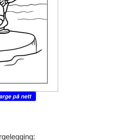
arge på nett
argelegging: