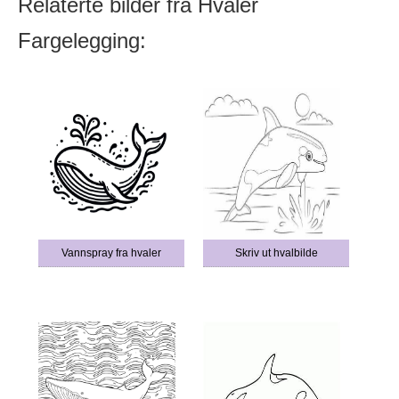
Relaterte bilder fra Hvaler
Fargelegging:
Vannspray fra hvaler
Skriv ut hvalbilde