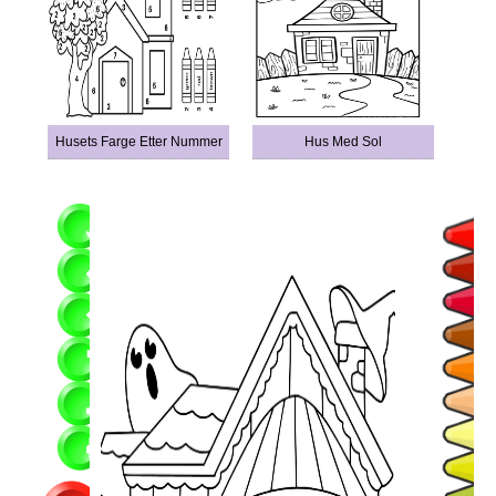
Husets Farge Etter Nummer
Hus Med Sol