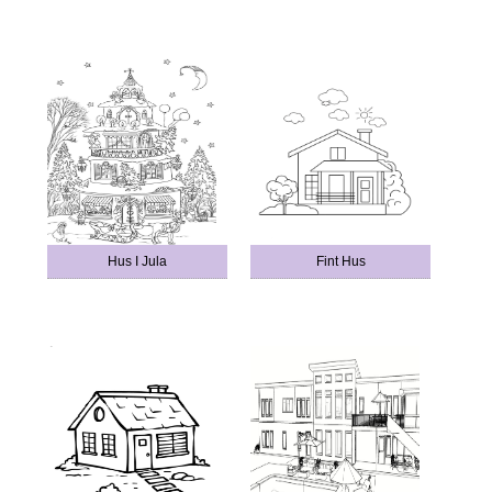
Hus I Jula
Fint Hus