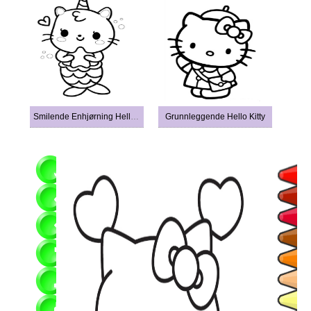
Smilende Enhjørning Hello Kitty
Grunnleggende Hello Kitty