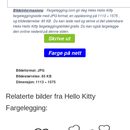
: Fargelegging.com gir deg Heks Hello Kitty
Bildeinformasjong
fargeleggingsside med JPG format, en oppløsning på
1113 × 1575
,
og bildestørrelse: 85 KB . Du kan laste ned og skrive ut det utskrivbare
Heks Hello Kitty fargeleggingsbildet gratis. Du kan også fargelegge
den online nederst på denne siden.
Skrive ut
Farge på nett
Bildeformat: JPG
Bildestørrelse: 85 KB
Dimensjon:
1113 × 1575
Relaterte bilder fra Hello Kitty
Fargelegging: