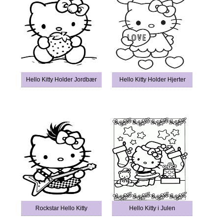
Hello Kitty Holder Jordbær
Hello Kitty Holder Hjerter
Rockstar Hello Kitty
Hello Kitty i Julen