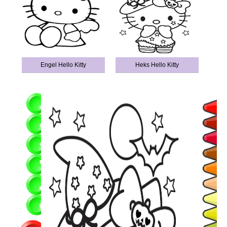
Engel Hello Kitty
Heks Hello Kitty