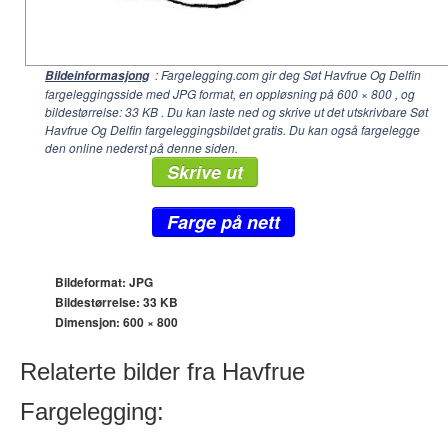
: Fargelegging.com gir deg Søt Havfrue Og Delfin
Bildeinformasjong
fargeleggingsside med JPG format, en oppløsning på
600 × 800
, og
bildestørrelse: 33 KB . Du kan laste ned og skrive ut det utskrivbare Søt
Havfrue Og Delfin fargeleggingsbildet gratis. Du kan også fargelegge
den online nederst på denne siden.
Skrive ut
Farge på nett
Bildeformat: JPG
Bildestørrelse: 33 KB
Dimensjon:
600 × 800
Relaterte bilder fra Havfrue
Fargelegging: