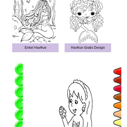
Enkel Havfrue
Havfrue Gratis Design