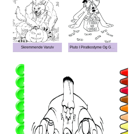
Skremmende Varulv
Pluto I Piratkostyme Og Godteripose