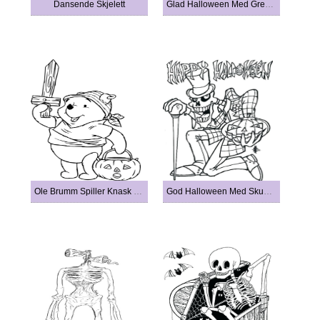
Dansende Skjelett
Glad Halloween Med Gresskar
Ole Brumm Spiller Knask Eller Knep
God Halloween Med Skummelt Skjelett