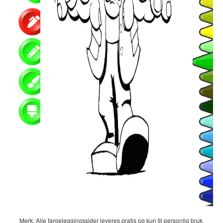
Merk: Alle fargeleggingssider leveres gratis og kun til personlig bruk.