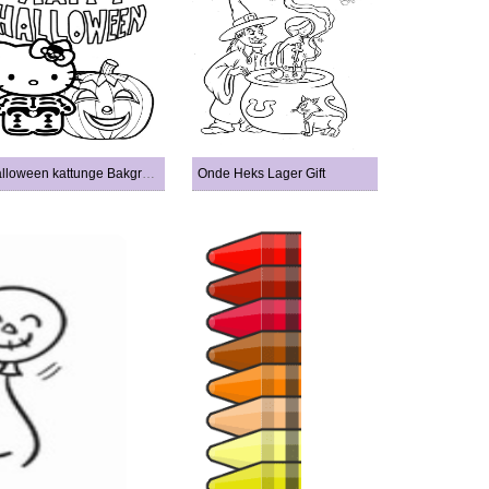
Halloween kattunge Bakgrunn
Onde Heks Lager Gift