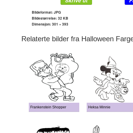
Skrive ut
F
Bildeformat: JPG
Bildestørrelse: 32 KB
Dimensjon:
301 × 393
Relaterte bilder fra Halloween Farg
Frankenstein Shopper
Heksa Minnie