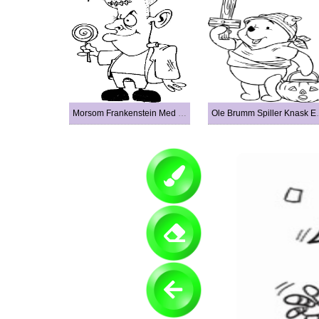
Morsom Frankenstein Med Godteri
Ole Brumm S