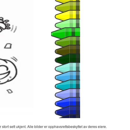
 stort sett ukjent. Alle bilder er opphavsrettsbeskyttet av deres eiere.