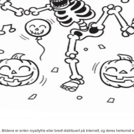
 Bildene er enten royaltyfrie eller bredt distribuert på Internett, og deres herkomst er