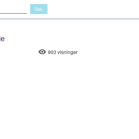
de
903 visninger