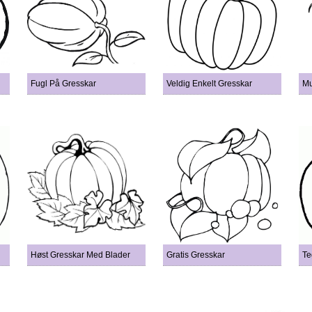
Fugl På Gresskar
Veldig Enkelt Gresskar
Mu
Høst Gresskar Med Blader
Gratis Gresskar
Te