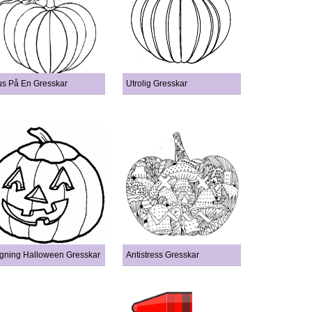
s På En Gresskar
Utrolig Gresskar
gning Halloween Gresskar
Antistress Gresskar