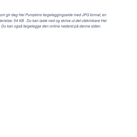
com gir deg Hei Pumpkins fargeleggingsside med JPG format, en
tørrelse: 54 KB . Du kan laste ned og skrive ut det utskrivbare Hei
. Du kan også fargelegge den online nederst på denne siden.