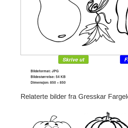
Skrive ut
F
Bildeformat: JPG
Bildestørrelse: 54 KB
Dimensjon:
850 × 850
Relaterte bilder fra Gresskar Farge