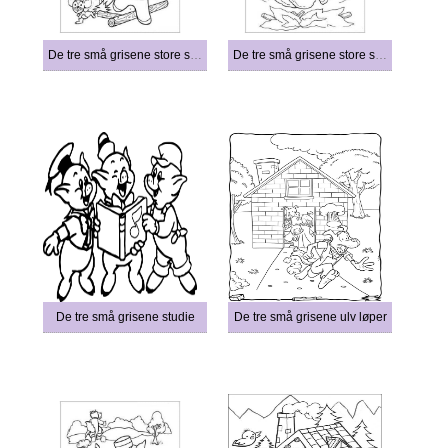
De tre små grisene store stygge ulv angrep
De tre små grisene store stygge ulv
De tre små grisene studie
De tre små grisene ulv løper