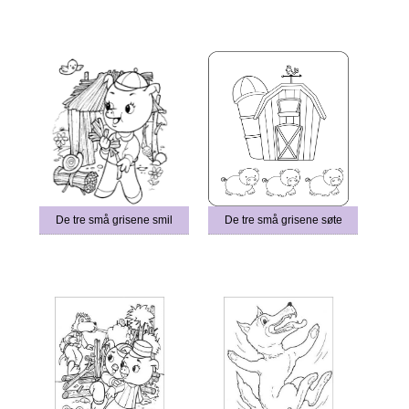
De tre små grisene smil
De tre små grisene søte