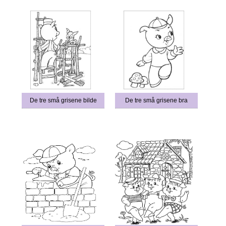
De tre små grisene bilde
De tre små grisene bra