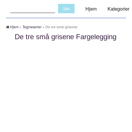
Søk:
Hjem
Kategorier
Hjem
»
Tegneserier
»
De tre små grisene
De tre små grisene Fargelegging