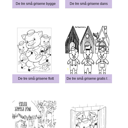
De tre små grisene bygge
De tre små grisene dans
De tre små grisene flott
De tre små grisene gratis trykk