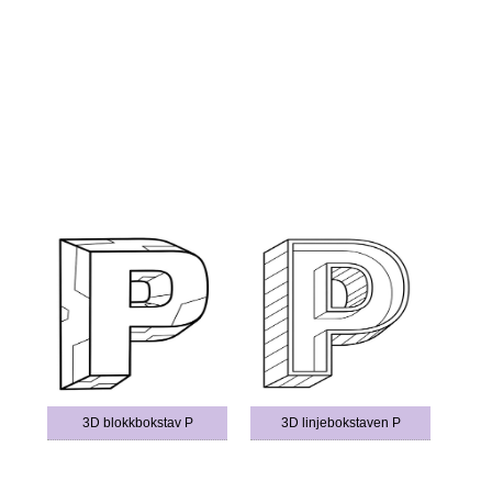
3D blokkbokstav P
3D linjebokstaven P