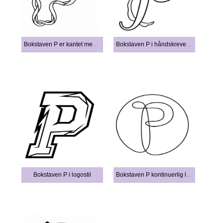
Bokstaven P er kantet med bånd
Bokstaven P i håndskrevet stil
Bokstaven P i logostil
Bokstaven P kontinuerlig linje