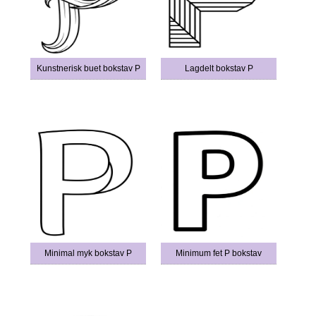
Kunstnerisk buet bokstav P
Lagdelt bokstav P
Minimal myk bokstav P
Minimum fet P bokstav