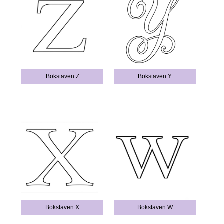
Bokstaven Z
Bokstaven Y
Bokstaven X
Bokstaven W