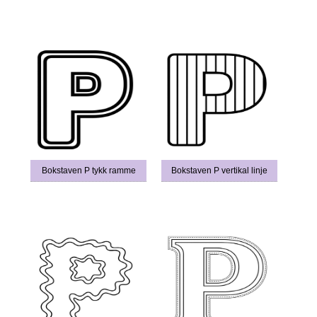
Bokstaven P tykk ramme
Bokstaven P vertikal linje