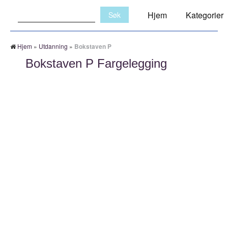
Søk:
Hjem
Kategorier
Hjem
»
Utdanning
»
Bokstaven P
Bokstaven P Fargelegging