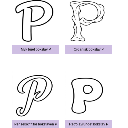
Myk buet bokstav P
Organisk bokstav P
Penselskrift for bokstaven P
Retro avrundet bokstav P