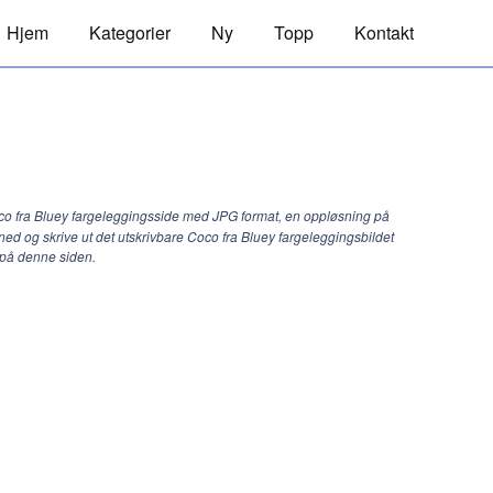
Hjem
Kategorier
Ny
Topp
Kontakt
co fra Bluey fargeleggingsside med JPG format, en oppløsning på
 ned og skrive ut det utskrivbare Coco fra Bluey fargeleggingsbildet
 på denne siden.