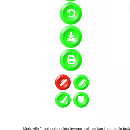
Merk: Alle fargeleggingssider leveres gratis og kun til personlig bruk.