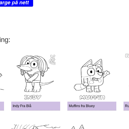
arge på nett
ing:
Indy Fra Blå
Muffins fra Bluey
Ru