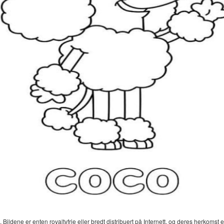
 Bildene er enten royaltyfrie eller bredt distribuert på Internett, og deres herkomst er