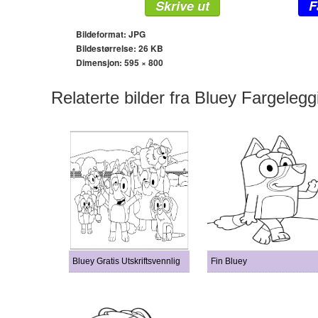
Skrive ut
F
Bildeformat: JPG
Bildestørrelse: 26 KB
Dimensjon:
595 × 800
Relaterte bilder fra Bluey Fargelegg
Bluey Gratis Utskriftsvennlig
Fin Bluey