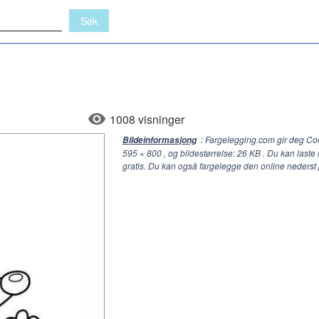
1008 visninger
: Fargelegging.com gir deg Co
Bildeinformasjong
595 × 800
, og bildestørrelse: 26 KB . Du kan laste
gratis. Du kan også fargelegge den online nederst