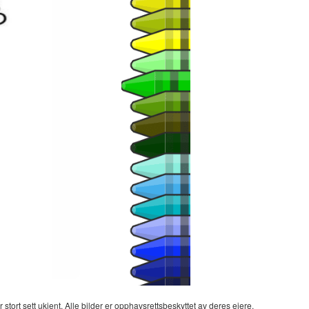
 stort sett ukjent. Alle bilder er opphavsrettsbeskyttet av deres eiere.