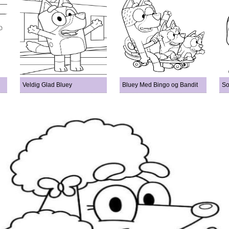
Veldig Glad Bluey
Bluey Med Bingo og Bandit
So