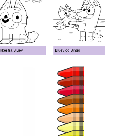
kker fra Bluey
Bluey og Bingo