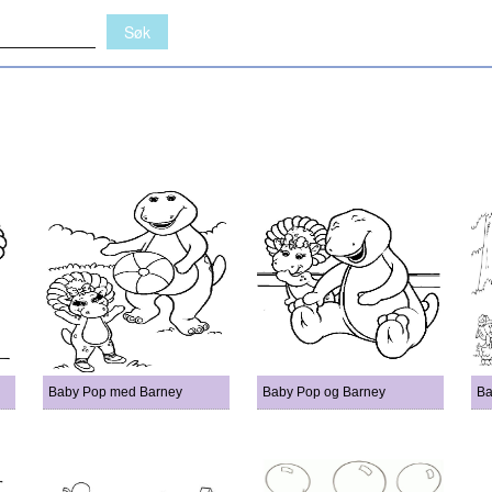
Baby Pop med Barney
Baby Pop og Barney
Ba