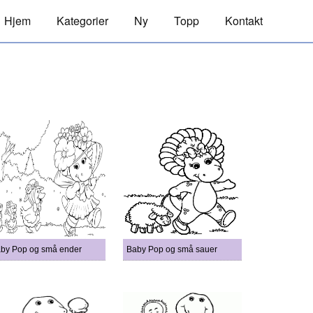
Hjem
Kategorier
Ny
Topp
Kontakt
by Pop og små ender
Baby Pop og små sauer