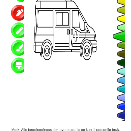
Merk: Alle fargeleggingssider leveres gratis og kun til personlig bruk.