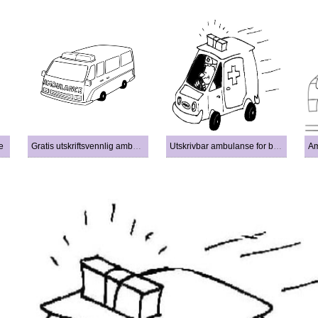
e
Gratis utskriftsvennlig ambulanse
Utskrivbar ambulanse for barn
Am