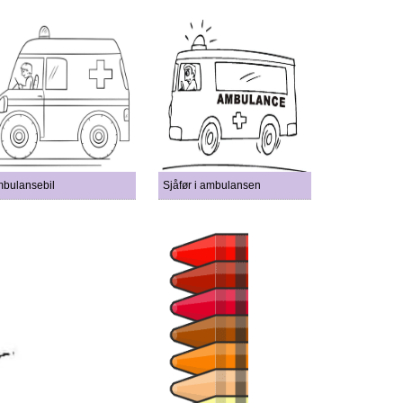
bulansebil
Sjåfør i ambulansen