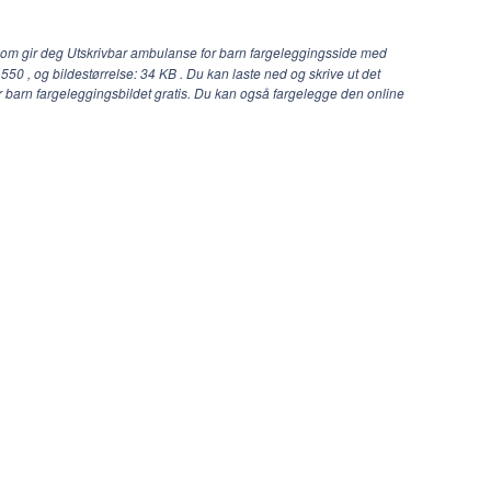
com gir deg Utskrivbar ambulanse for barn fargeleggingsside med
 550
, og bildestørrelse: 34 KB . Du kan laste ned og skrive ut det
r barn fargeleggingsbildet gratis. Du kan også fargelegge den online