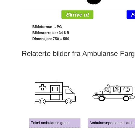
Skrive ut
F
Bildeformat: JPG
Bildestørrelse: 34 KB
Dimensjon:
750 × 550
Relaterte bilder fra Ambulanse Farg
Enkel ambulanse gratis
Ambulanseper