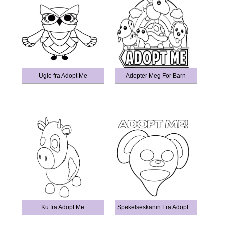
Ugle fra Adopt Me
Adopter Meg For Barn
Ku fra Adopt Me
Spøkelseskanin Fra Adopt Me