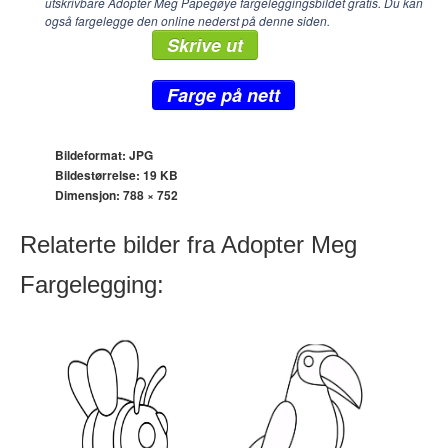
utskrivbare Adopter Meg Papegøye fargeleggingsbildet gratis. Du kan
også fargelegge den online nederst på denne siden.
Skrive ut
Farge på nett
Bildeformat: JPG
Bildestørrelse: 19 KB
Dimensjon:
788 × 752
Relaterte bilder fra Adopter Meg
Fargelegging: