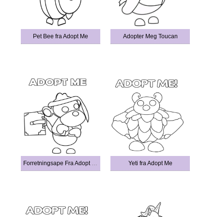
Pet Bee fra Adopt Me
Adopter Meg Toucan
Forretningsape Fra Adopt Me
Yeti fra Adopt Me