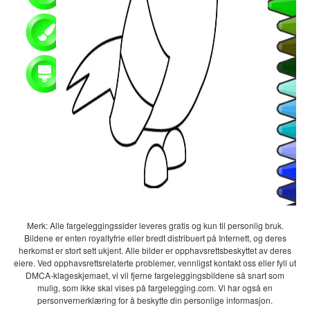
Merk: Alle fargeleggingssider leveres gratis og kun til personlig bruk.
Bildene er enten royaltyfrie eller bredt distribuert på Internett, og deres
herkomst er stort sett ukjent. Alle bilder er opphavsrettsbeskyttet av deres
eiere. Ved opphavsrettsrelaterte problemer, vennligst kontakt oss eller fyll ut
DMCA-klageskjemaet, vi vil fjerne fargeleggingsbildene så snart som
mulig, som ikke skal vises på fargelegging.com. Vi har også en
personvernerklæring for å beskytte din personlige informasjon.